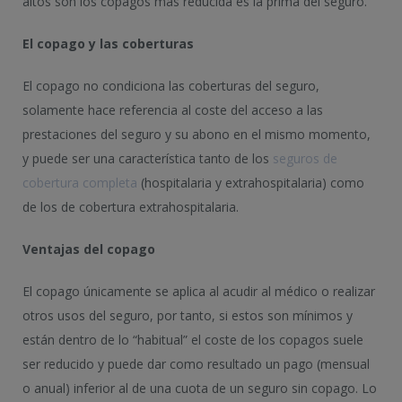
altos son los copagos más reducida es la prima del seguro.
El copago y las coberturas
El copago no condiciona las coberturas del seguro,
solamente hace referencia al coste del acceso a las
prestaciones del seguro y su abono en el mismo momento,
y puede ser una característica tanto de los
seguros de
cobertura completa
(hospitalaria y extrahospitalaria) como
de los de cobertura extrahospitalaria.
Ventajas del copago
El copago únicamente se aplica al acudir al médico o realizar
otros usos del seguro, por tanto, si estos son mínimos y
están dentro de lo “habitual” el coste de los copagos suele
ser reducido y puede dar como resultado un pago (mensual
o anual) inferior al de una cuota de un seguro sin copago. Lo