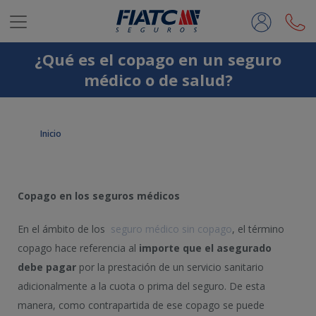
Saltar al contenido principal
¿Qué es el copago en un seguro
médico o de salud?
Inicio
Copago en los seguros médicos
En el ámbito de los
seguro médico sin copago
, el término
copago hace referencia al
importe que el asegurado
debe pagar
por la prestación de un servicio sanitario
adicionalmente a la cuota o prima del seguro. De esta
manera, como contrapartida de ese copago se puede