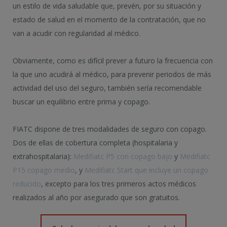
un estilo de vida saludable que, prevén, por su situación y
estado de salud en el momento de la contratación, que no
van a acudir con regularidad al médico.
Obviamente, como es difícil prever a futuro la frecuencia con
la que uno acudirá al médico, para prevenir periodos de más
actividad del uso del seguro, también sería recomendable
buscar un equilibrio entre prima y copago.
FIATC dispone de tres modalidades de seguro con copago.
Dos de ellas de cobertura completa (hospitalaria y
extrahospitalaria):
Medifiatc P5 con copago bajo
y
Medifiatc
P15 copago medio
, y
Medifiatc Start que incluye un copago
reducido
, excepto para los tres primeros actos médicos
realizados al año por asegurado que son gratuitos.